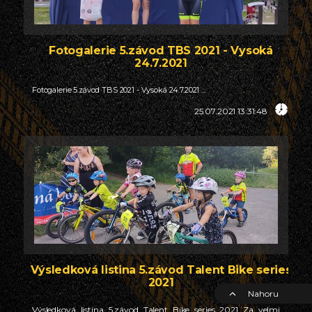
Fotogalerie 5.závod TBS 2021 - Vysoká
24.7.2021
Fotogalerie 5.závod TBS 2021 - Vysoká 24.7.2021 ...
25.07.2021 13:31:48
Výsledková listina 5.závod Talent Bike series
2021
Nahoru
Výsledková listina 5.závod Talent Bike series 2021 Za velmi