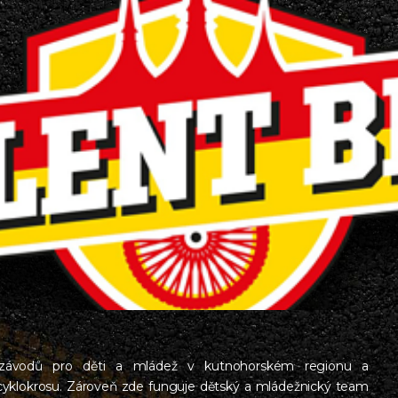
ch závodů pro děti a mládež v kutnohorském regionu a
 cyklokrosu. Zároveň zde funguje dětský a mládežnický team