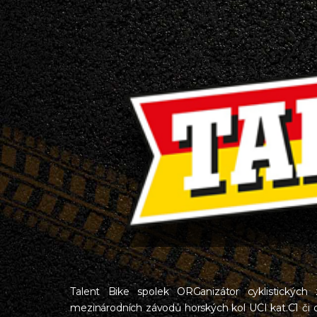
Talent Bike spolek ORGanizátor cyklistický
mezinárodních závodů horských kol UCI kat.C1 či