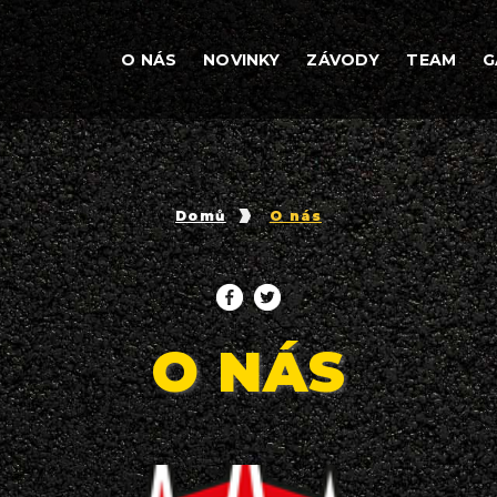
O NÁS
NOVINKY
ZÁVODY
TEAM
G
Domů
O nás
O NÁS