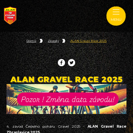
MENU
Domů
Závody
ALAN Gravel Race 2025
ALAN GRAVEL RACE 2025
4. závod Českého poháru Gravel 2025 -
ALAN Gravel Race
Zbraslavice 2025.