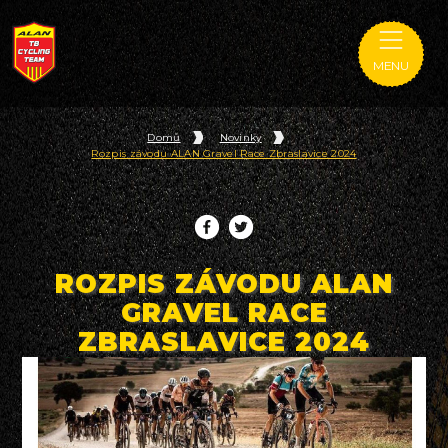
MENU
Domů
Novinky
Rozpis závodu ALAN Gravel Race Zbraslavice 2024
ROZPIS ZÁVODU ALAN
GRAVEL RACE
ZBRASLAVICE 2024