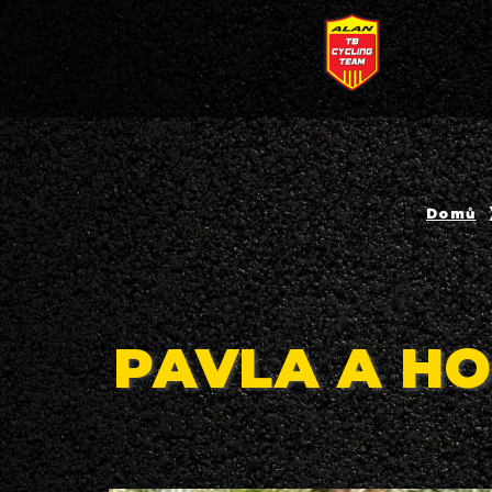
Domů
PAVLA A HO