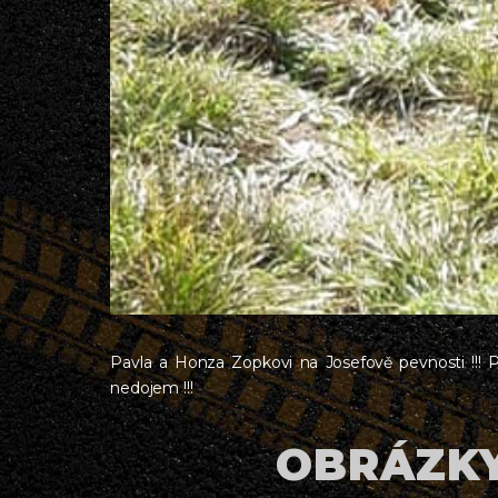
Pavla a Honza Zopkovi na Josefově pevnosti !!! 
nedojem !!!
OBRÁZKY