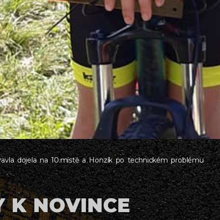
Pavla dojela na 10.místě a Honzík po technickém problému
 K NOVINCE