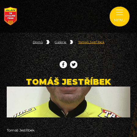
MENU
Domů
Galerie
Tomáš Jestříbek
TOMÁŠ JESTŘÍBEK
Tomáš Jestříbek