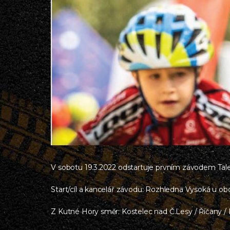
V sobotu 19.3.2022 odstartuje prvním závodem Talen
Start/cíl a kancelář závodu: Rozhledna Vysoká u o
Z Kutné Hory směr: Kostelec nad Č.Lesy / Říčany /