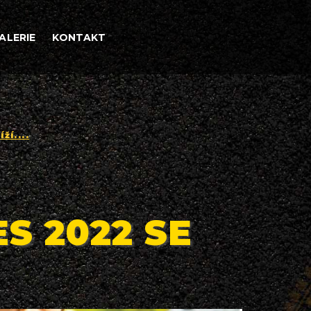
ALERIE
KONTAKT
ží....
S 2022 SE