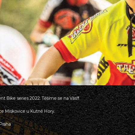
t Bike series 2022. Těšíme se na Vás!!!
bce Miskovice u Kutné Hory.
 Praha