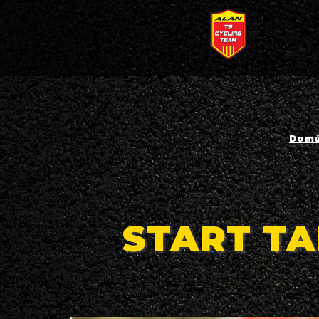
Dom
START TA