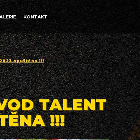
ALERIE
KONTAKT
2023 spuštěna !!!
VOD TALENT
ĚNA !!!