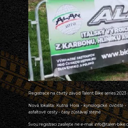
Registrace na čtvrtý závod Talent Bike series 2023 s
Nová lokalita: Kutná Hora - kynologické cvičišt
asfaltové cesty - časy zůstávají stejné
Svou registraci zasílejte ne e-mail: info@talen-bike.