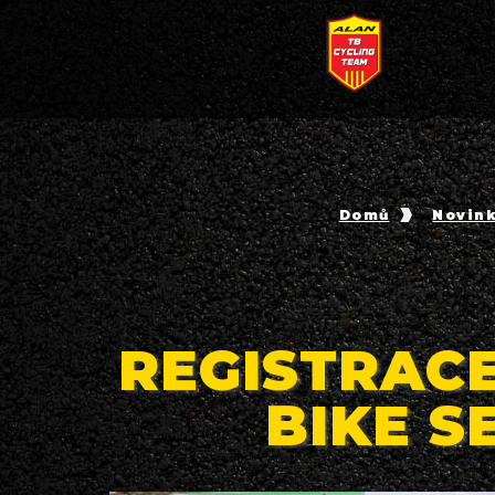
Domů
Novin
REGISTRAC
BIKE S