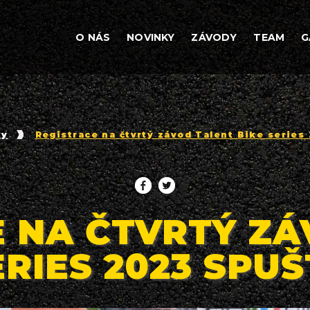
O NÁS
NOVINKY
ZÁVODY
TEAM
G
ky
Registrace na čtvrtý závod Talent Bike series 
E NA ČTVRTÝ ZÁ
ERIES 2023 SPUŠT