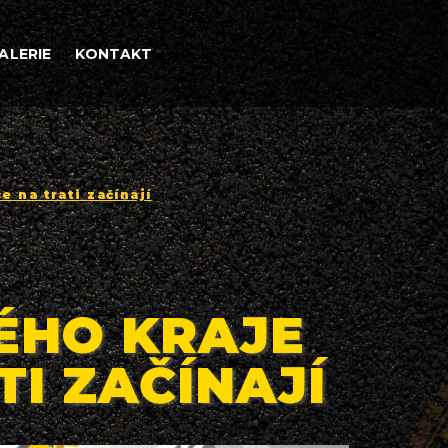
ALERIE
KONTAKT
e na trati začínají
ÉHO KRAJE
TI ZAČÍNAJÍ