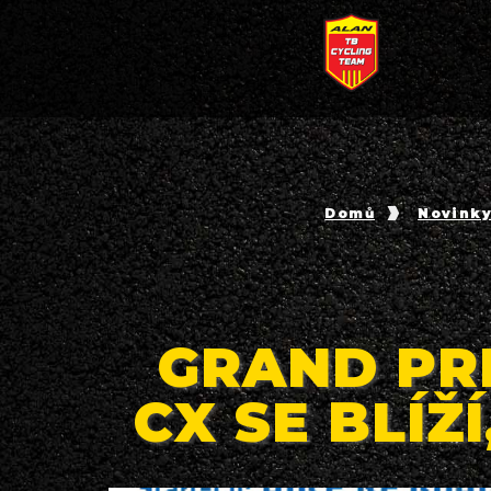
Domů
Novink
GRAND PR
CX SE BLÍŽ