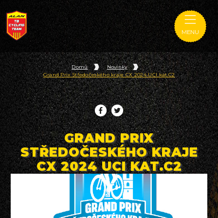
MENU
Domů
Novinky
Grand Prix Středočeského kraje CX 2024 UCI kat.C2
GRAND PRIX
STŘEDOČESKÉHO KRAJE
CX 2024 UCI KAT.C2