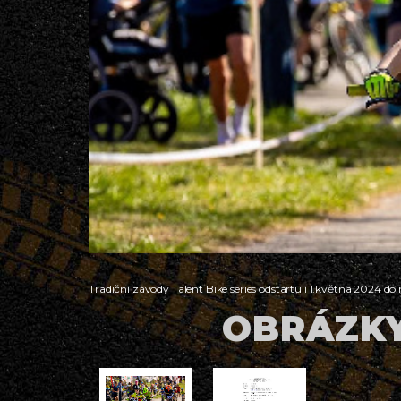
Tradiční závody Talent Bike series odstartují 1.května 2024 do
OBRÁZKY