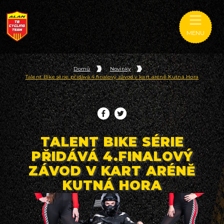
MENU
Domů
Novinky
Talent Bike série přidává 4.finalový závod v kart aréně Kutná Hora
TALENT BIKE SÉRIE
PŘIDÁVÁ 4.FINALOVÝ
ZÁVOD V KART ARÉNĚ
KUTNÁ HORA