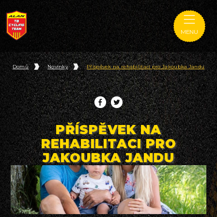
MENU
Domů
Novinky
Příspěvek na rehabilitaci pro Jakoubka Jandu
PŘÍSPĚVEK NA
REHABILITACI PRO
JAKOUBKA JANDU