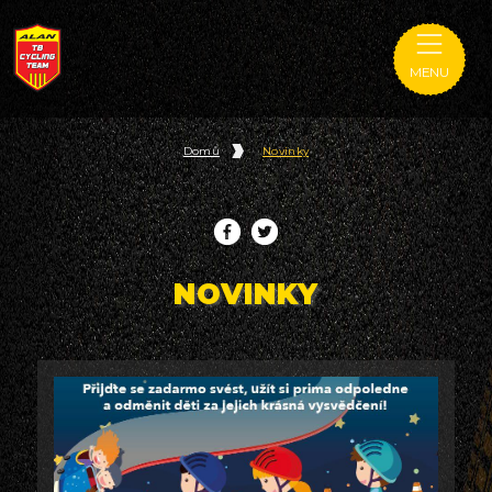
MENU
Domů
Novinky
NOVINKY