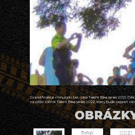
Grand finále je minulostí, tak i celá Talent Bike series 2021
na příští ročník Talent Bike series 2022, který bude zapsán i d
OBRÁZKY